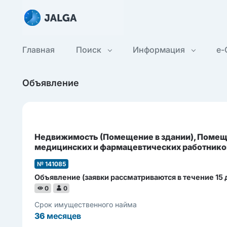
Главная
Поиск
Информация
e-
Объявление
Недвижимость (Помещение в здании), Помеще
медицинских и фармацевтических работнико
№ 141085
Объявление (заявки рассматриваются в течение 15 д
0
0
Срок имущественного найма
36
месяцев