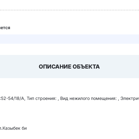
яется
ОПИСАНИЕ ОБЪЕКТА
2-54/18/А, Тип строения: , Вид нежилого помещения: , Электрич
ул.Казыбек би