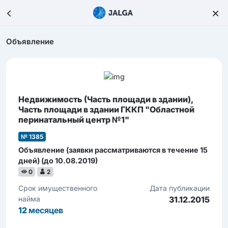
Объявление
Недвижимость (Часть площади в здании),
Часть площади в здании ГККП "Областной
перинатальный центр №1"
№ 1385
Объявление (заявки рассматриваются в течение 15
дней) (до 10.08.2019)
0
2
Срок имущественного
Дата публикации
найма
31.12.2015
12
месяцев