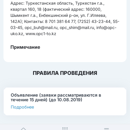
Адрес: Туркестанская область, Туркестан г.а.,
квартал 160, 18 (фактический адрес: 160000,
Шымкент г.а., Енбекшинский р-он, ул. Г.Иляева,
142А); Контакты: 8 701 381 64 77, (7252) 43-23-44, 55-
03-45, opc_buh@mail.ru, opc_shim@mail.ru, info@opc-
uko.kz, www.opc1-to.kz
Примечание
ПРАВИЛА ПРОВЕДЕНИЯ
Объявление (заявки рассматриваются в
течение 15 дней) (до 10.08.2019)
Подробнее