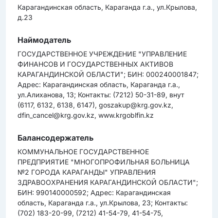
Карагандинская область, Караганда г.а., ул.Крылова,
д.23
Наймодатель
ГОСУДАРСТВЕННОЕ УЧРЕЖДЕНИЕ "УПРАВЛЕНИЕ
ФИНАНСОВ И ГОСУДАРСТВЕННЫХ АКТИВОВ
КАРАГАНДИНСКОЙ ОБЛАСТИ"; БИН: 000240001847;
Адрес: Карагандинская область, Караганда г.а.,
ул.Алиханова, 13; Контакты: (7212) 50-31-89, внут
(6117, 6132, 6138, 6147), goszakup@krg.gov.kz,
dfin_cancel@krg.gov.kz, www.krgoblfin.kz
Балансодержатель
КОММУНАЛЬНОЕ ГОСУДАРСТВЕННОЕ
ПРЕДПРИЯТИЕ "МНОГОПРОФИЛЬНАЯ БОЛЬНИЦА
№2 ГОРОДА КАРАГАНДЫ" УПРАВЛЕНИЯ
ЗДРАВООХРАНЕНИЯ КАРАГАНДИНСКОЙ ОБЛАСТИ";
БИН: 990140000592; Адрес: Карагандинская
область, Караганда г.а., ул.Крылова, 23; Контакты:
(702) 183-20-99, (7212) 41-54-79, 41-54-75,