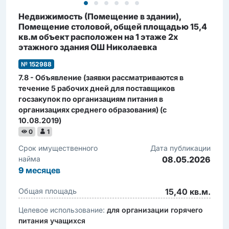
Недвижимость (Помещение в здании),
Помещение столовой, общей площадью 15,4
кв.м объект расположен на 1 этаже 2х
этажного здания ОШ Николаевка
№ 152988
7.8 - Объявление (заявки рассматриваются в
течение 5 рабочих дней для поставщиков
госзакупок по организациям питания в
организациях среднего образования) (c
10.08.2019)
0
1
Срок имущественного
Дата публикации
найма
08.05.2026
9
месяцев
Общая площадь
15,40 кв.м.
Целевое использование:
для организации горячего
питания учащихся