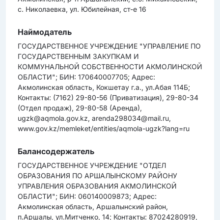
с. Николаевка, ул. Юбилейная, ст-е 16
Наймодатель
ГОСУДАРСТВЕННОЕ УЧРЕЖДЕНИЕ "УПРАВЛЕНИЕ ПО
ГОСУДАРСТВЕННЫМ ЗАКУПКАМ И
КОММУНАЛЬНОЙ СОБСТВЕННОСТИ АКМОЛИНСКОЙ
ОБЛАСТИ"; БИН: 170640007705; Адрес:
Акмолинская область, Кокшетау г.а., ул.Абая 114Б;
Контакты: (7162) 29-80-56 (Приватизация), 29-80-34
(Отдел продаж), 29-80-58 (Аренда),
ugzk@aqmola.gov.kz, arenda298034@mail.ru,
www.gov.kz/memleket/entities/aqmola-ugzk?lang=ru
Балансодержатель
ГОСУДАРСТВЕННОЕ УЧРЕЖДЕНИЕ "ОТДЕЛ
ОБРАЗОВАНИЯ ПО АРШАЛЫНСКОМУ РАЙОНУ
УПРАВЛЕНИЯ ОБРАЗОВАНИЯ АКМОЛИНСКОЙ
ОБЛАСТИ"; БИН: 060140009873; Адрес:
Акмолинская область, Аршалынский район,
п.Аршалы, ул.Митченко, 14; Контакты: 87024280919,