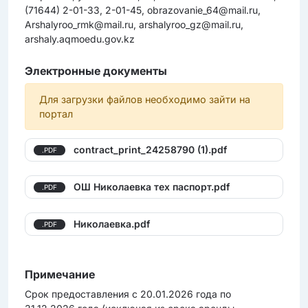
(71644) 2-01-33, 2-01-45, obrazovanie_64@mail.ru,
Arshalyroo_rmk@mail.ru, arshalyroo_gz@mail.ru,
arshaly.aqmoedu.gov.kz
Электронные документы
Для загрузки файлов необходимо зайти на
портал
contract_print_24258790 (1).pdf
.PDF
ОШ Николаевка тех паспорт.pdf
.PDF
Николаевка.pdf
.PDF
Примечание
Срок предоставления с 20.01.2026 года по