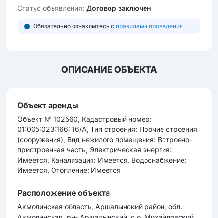
Статус объявления:
Договор заключен
Обязательно ознакомтесь с
правилами проведения
ОПИСАНИЕ ОБЪЕКТА
Объект аренды
Объект № 102560, Кадастровый номер:
01:005:023:166: 16/А, Тип строения: Прочие строения
(сооружения), Вид нежилого помещения: Встроено-
пристроенная часть, Электрическая энергия:
Имеется, Канализация: Имеется, Водоснабжение:
Имеется, Отопление: Имеется
Расположение объекта
Акмолинская область, Аршалынский район, обл.
Акмолинская, р-н Аршалынский, с.о. Михайловский,