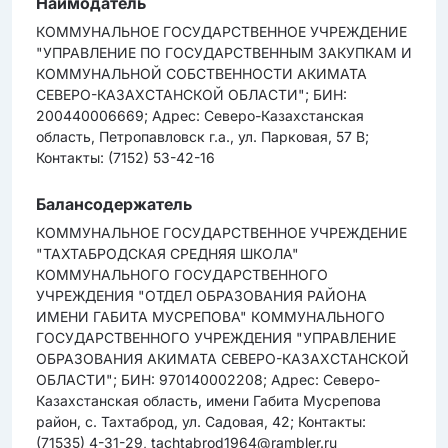
Наймодатель
КОММУНАЛЬНОЕ ГОСУДАРСТВЕННОЕ УЧРЕЖДЕНИЕ
"УПРАВЛЕНИЕ ПО ГОСУДАРСТВЕННЫМ ЗАКУПКАМ И
КОММУНАЛЬНОЙ СОБСТВЕННОСТИ АКИМАТА
СЕВЕРО-КАЗАХСТАНСКОЙ ОБЛАСТИ"; БИН:
200440006669; Адрес: Северо-Казахстанская
область, Петропавловск г.а., ул. Парковая, 57 В;
Контакты: (7152) 53-42-16
Балансодержатель
КОММУНАЛЬНОЕ ГОСУДАРСТВЕННОЕ УЧРЕЖДЕНИЕ
"ТАХТАБРОДСКАЯ СРЕДНЯЯ ШКОЛА"
КОММУНАЛЬНОГО ГОСУДАРСТВЕННОГО
УЧРЕЖДЕНИЯ "ОТДЕЛ ОБРАЗОВАНИЯ РАЙОНА
ИМЕНИ ГАБИТА МУСРЕПОВА" КОММУНАЛЬНОГО
ГОСУДАРСТВЕННОГО УЧРЕЖДЕНИЯ "УПРАВЛЕНИЕ
ОБРАЗОВАНИЯ АКИМАТА СЕВЕРО-КАЗАХСТАНСКОЙ
ОБЛАСТИ"; БИН: 970140002208; Адрес: Северо-
Казахстанская область, имени Габита Мусрепова
район, с. Тахтаброд, ул. Садовая, 42; Контакты:
(71535) 4-31-29, tachtabrod1964@rambler.ru