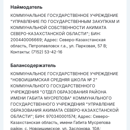
Наймодатель
КОММУНАЛЬНОЕ ГОСУДАРСТВЕННОЕ УЧРЕЖДЕНИЕ
"УПРАВЛЕНИЕ ПО ГОСУДАРСТВЕННЫМ ЗАКУПКАМ И
КОММУНАЛЬНОЙ СОБСТВЕННОСТИ АКИМАТА
СЕВЕРО-КАЗАХСТАНСКОЙ ОБЛАСТИ"; БИН:
200440006669; Адрес: Северо-Казахстанская
область, Петропавловск г.а., ул. Парковая, 57 В;
Контакты: (7152) 53-42-16
Балансодержатель
КОММУНАЛЬНОЕ ГОСУДАРСТВЕННОЕ УЧРЕЖДЕНИЕ
"НОВОИШИМСКАЯ СРЕДНЯЯ ШКОЛА № 2"
КОММУНАЛЬНОГО ГОСУДАРСТВЕННОГО
УЧРЕЖДЕНИЯ "ОТДЕЛ ОБРАЗОВАНИЯ РАЙОНА
ИМЕНИ ГАБИТА МУСРЕПОВА" КОММУНАЛЬНОГО
ГОСУДАРСТВЕННОГО УЧРЕЖДЕНИЯ "УПРАВЛЕНИЕ
ОБРАЗОВАНИЯ АКИМАТА СЕВЕРО-КАЗАХСТАНСКОЙ
ОБЛАСТИ"; БИН: 970340001574; Адрес: Северо-
Казахстанская область, имени Габита Мусрепова
район, с. Новоишимское, ул. Заслонова, 10А;