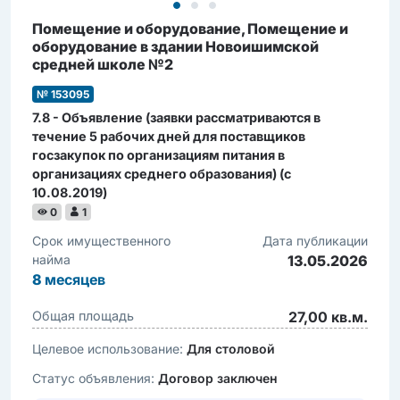
Помещение и оборудование, Помещение и
оборудование в здании Новоишимской
средней школе №2
№ 153095
7.8 - Объявление (заявки рассматриваются в
течение 5 рабочих дней для поставщиков
госзакупок по организациям питания в
организациях среднего образования) (c
10.08.2019)
0
1
Срок имущественного
Дата публикации
найма
13.05.2026
8
месяцев
Общая площадь
27,00 кв.м.
Целевое использование:
Для столовой
Статус объявления:
Договор заключен