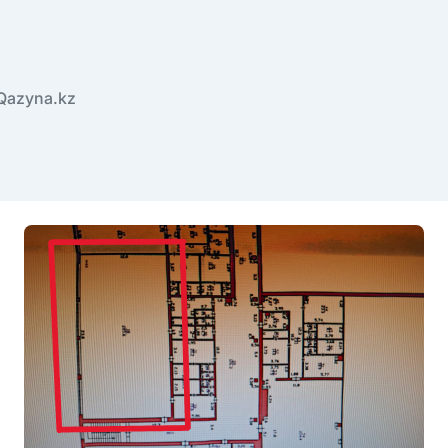
Qazyna.kz