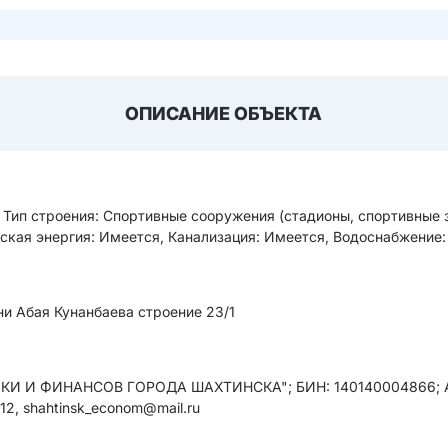
ОПИСАНИЕ ОБЪЕКТА
 Тип строения: Спортивные сооружения (стадионы, спортивные 
ская энергия: Имеется, Канализация: Имеется, Водоснабжение:
ни Абая Кунанбаева строение 23/1
 ФИНАНСОВ ГОРОДА ШАХТИНСКА"; БИН: 140140004866; Адрес:
-12, shahtinsk_econom@mail.ru