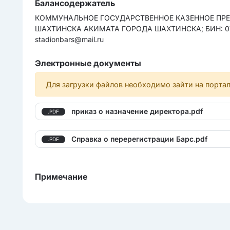
Балансодержатель
КОММУНАЛЬНОЕ ГОСУДАРСТВЕННОЕ КАЗЕННОЕ ПРЕД
ШАХТИНСКА АКИМАТА ГОРОДА ШАХТИНСКА; БИН: 07114002
stadionbars@mail.ru
Электронные документы
Для загрузки файлов необходимо зайти на порта
приказ о назначение директора.pdf
.PDF
Справка о перерегистрации Барс.pdf
.PDF
Примечание