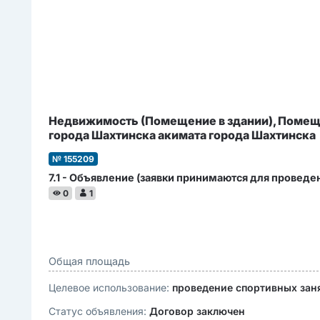
Недвижимость (Помещение в здании), Помещен
города Шахтинска акимата города Шахтинска
№ 155209
7.1 - Объявление (заявки принимаются для проведени
0
1
Общая площадь
Целевое использование:
проведение спортивных зан
Статус объявления:
Договор заключен