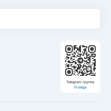
Telegram группа
Jalga