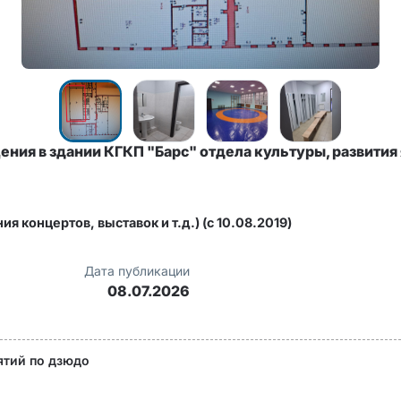
ия в здании КГКП "Барс" отдела культуры, развития 
я концертов, выставок и т.д.) (c 10.08.2019)
Дата публикации
08.07.2026
ятий по дзюдо