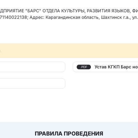
ПРИЯТИЕ "БАРС" ОТДЕЛА КУЛЬТУРЫ, РАЗВИТИЯ ЯЗЫКОВ, Ф
2138; Адрес: Карагандинская область, Шахтинск г.а., ул.Пар
л
Устав КГКП Барс н
.PDF
ПРАВИЛА ПРОВЕДЕНИЯ