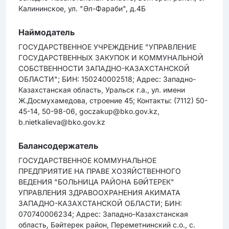
Калининское, ул. "Әл-Фараби", д.4Б
Наймодатель
ГОСУДАРСТВЕННОЕ УЧРЕЖДЕНИЕ "УПРАВЛЕНИЕ
ГОСУДАРСТВЕННЫХ ЗАКУПОК И КОММУНАЛЬНОЙ
СОБСТВЕННОСТИ ЗАПАДНО-КАЗАХСТАНСКОЙ
ОБЛАСТИ"; БИН: 150240002518; Адрес: Западно-
Казахстанская область, Уральск г.а., ул. имени
Ж.Досмухамедова, строение 45; Контакты: (7112) 50-
45-14, 50-98-06, goczakup@bko.gov.kz,
b.nietkalieva@bko.gov.kz
Балансодержатель
ГОСУДАРСТВЕННОЕ КОММУНАЛЬНОЕ
ПРЕДПРИЯТИЕ НА ПРАВЕ ХОЗЯЙСТВЕННОГО
ВЕДЕНИЯ "БОЛЬНИЦА РАЙОНА БӘЙТЕРЕК"
УПРАВЛЕНИЯ ЗДРАВООХРАНЕНИЯ АКИМАТА
ЗАПАДНО-КАЗАХСТАНСКОЙ ОБЛАСТИ; БИН:
070740006234; Адрес: Западно-Казахстанская
область, Бәйтерек район, Переметнинский с.о., с.