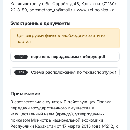
Калининское, ул. Әл-Фараби, д.4Б; Контакты: (71130)
22-8-80, peremetnoe_rb@mail.ru, www.zel-bolnica.kz
Электронные документы
Для загрузки файлов необходимо зайти на
портал
перечень передаваемых оборуд.pdf
.PDF
Схема расположения по техпаспорту.pdf
.PDF
Примечание
В соответствии с пунктом 9 действующих Правил
передачи государственного имущества в
имущественный наем (аренду), утвержденных
приказом Министра национальной экономики
Республики Казахстан от 17 марта 2015 года №212, к