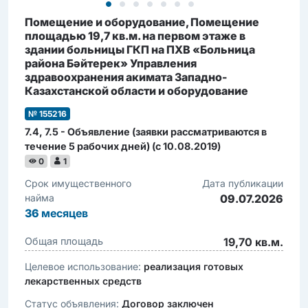
Помещение и оборудование, Помещение
площадью 19,7 кв.м. на первом этаже в
здании больницы ГКП на ПХВ «Больница
района Бәйтерек» Управления
здравоохранения акимата Западно-
Казахстанской области и оборудование
№ 155216
7.4, 7.5 - Объявление (заявки рассматриваются в
течение 5 рабочих дней) (c 10.08.2019)
0
1
Срок имущественного
Дата публикации
найма
09.07.2026
36
месяцев
Общая площадь
19,70 кв.м.
Целевое использование:
реализация готовых
лекарственных средств
Статус объявления:
Договор заключен