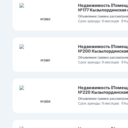
Недвижимость (Помеще
№177 Кызылординская о
Объявление (заявки рассматрива
№2863
Срок аренды: 9 месяцев
К
Недвижимость (Помеще
№200 Кызылординская о
Объявление (заявки рассматрива
№2861
Срок аренды: 9 месяцев
К
Недвижимость (Помеще
№220 Кызылординская об
Объявление (заявки рассматрива
№2859
Срок аренды: 9 месяцев
К