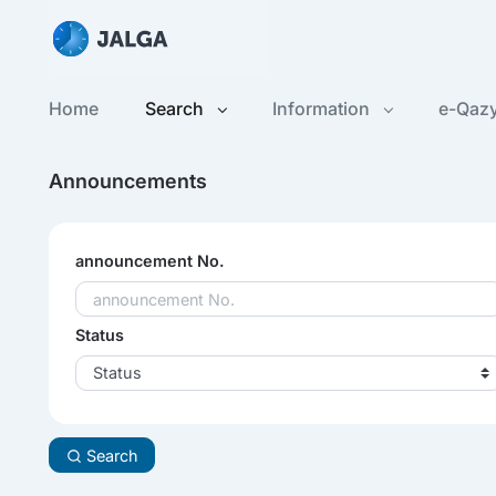
Home
Search
Information
e-Qaz
Announcements
announcement No.
Status
Status
Search