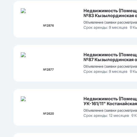
Недвижимость (Помеще
№83 Кызылординская обл
Объявление (заявки рассматрива
№2876
Срок аренды: 9 месяцев
К
Недвижимость (Помеще
№87 Кызылординская об
Объявление (заявки рассматрива
№2877
Срок аренды: 9 месяцев
К
Недвижимость (Помеще
УК-161/11" Костанайская
Объявление (заявки рассматрива
№2620
Срок аренды: 12 месяцев
К