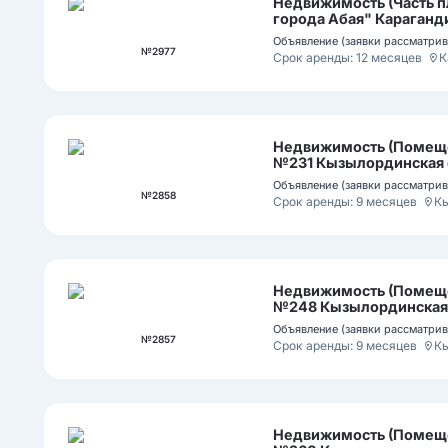
Недвижимость (Часть п
города Абая" Караганди
Объявление (заявки рассматрива
№2977
Срок аренды: 12 месяцев
К
Недвижимость (Помеще
№231 Кызылординская о
Объявление (заявки рассматрива
№2858
Срок аренды: 9 месяцев
К
Недвижимость (Помеще
№248 Кызылординская о
Объявление (заявки рассматрива
№2857
Срок аренды: 9 месяцев
К
Недвижимость (Помеще