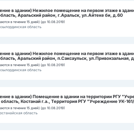
ние в здании) Нежилое помещение на первом этаже в здан
асть, Аральский район, г.Аральск, ул.Айтеке би, д.60
ются в течение 15 дней) (до 10.08.2019)
ызылординская область
ние в здании) Нежилое помещение на первом этаже в здан
ласть, Аральский район, п.Саксаульск, ул.Привокзальная, д
ются в течение 15 дней) (до 10.08.2019)
ызылординская область
ние в здании) Помещение в здании на территории РГУ "Уч
 область, Костанай г.а., Территория РГУ "Учреждение УК-161/
ются в течение 15 дней) (до 10.08.2019)
останайская область