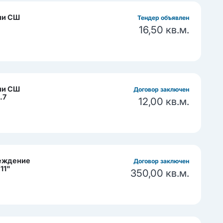
ии СШ
Тендер объявлен
16,50 кв.м.
ии СШ
Договор заключен
.7
12,00 кв.м.
реждение
Договор заключен
11"
350,00 кв.м.