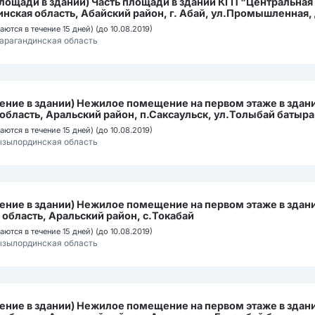
лощади в здании) Часть площади в здании КГП "Центральная
нская область, Абайский район, г. Абай, ул.Промышленная, 
ются в течение 15 дней) (до 10.08.2019)
арагандинская область
ние в здании) Нежилое помещение на первом этаже в здан
бласть, Аральский район, п.Саксаульск, ул.Толыбай батыра
ются в течение 15 дней) (до 10.08.2019)
ызылординская область
ние в здании) Нежилое помещение на первом этаже в здан
бласть, Аральский район, с.Токабай
ются в течение 15 дней) (до 10.08.2019)
ызылординская область
ние в здании) Нежилое помещение на первом этаже в здан