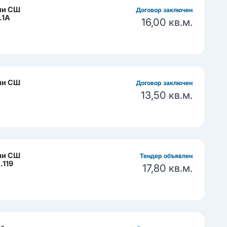
ии СШ
Договор заключен
.1А
16,00 кв.м.
ии СШ
Договор заключен
13,50 кв.м.
ии СШ
Тендер объявлен
.119
17,80 кв.м.