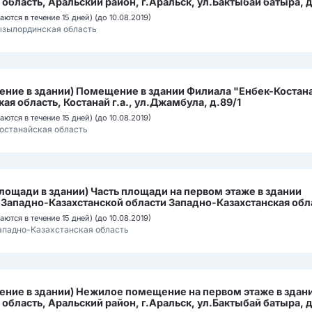
ласть, Аральский район, г.Аральск, ул.Бактыбай батыра, д
ются в течение 15 дней) (до 10.08.2019)
ызылординская область
ие в здании) Помещение в здании Филиала "Енбек-Костана
ая область, Костанай г.а., ул.Джамбула, д.89/1
ются в течение 15 дней) (до 10.08.2019)
останайская область
лощади в здании) Часть площади на первом этаже в здании
Западно-Казахстанской области Западно-Казахстанская обл
чева, д. 45
ются в течение 15 дней) (до 10.08.2019)
ападно-Казахстанская область
ние в здании) Нежилое помещение на первом этаже в здан
ласть, Аральский район, г.Аральск, ул.Бактыбай батыра, д