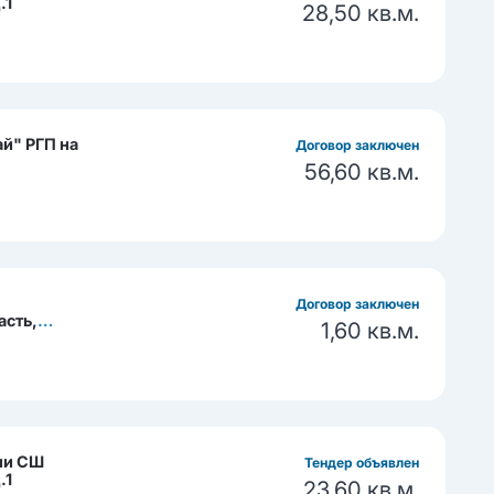
.1
28,50 кв.м.
й" РГП на
Договор заключен
56,60 кв.м.
Договор заключен
асть,
1,60 кв.м.
ии СШ
Тендер объявлен
.1
23,60 кв.м.