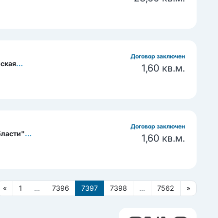
Договор заключен
нская
1,60 кв.м.
Договор заключен
бласти"
1,60 кв.м.
«
1
...
7396
7397
7398
...
7562
»