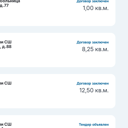
 больница
Договор заключен
д.77
1,00 кв.м.
ии СШ
Договор заключен
, д.88
8,25 кв.м.
ии СШ
Договор заключен
12,50 кв.м.
ии СШ
Тендер объявлен